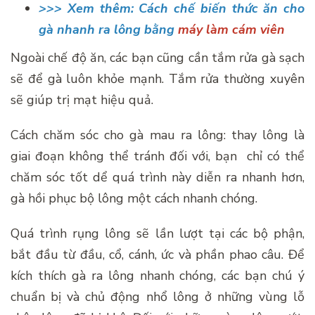
>>> Xem thêm: Cách chế biến thức ăn cho
gà nhanh ra lông bằng
máy làm cám viên
Ngoài chế độ ăn, các bạn cũng cần tắm rửa gà sạch
sẽ để gà luôn khỏe mạnh. Tắm rửa thường xuyên
sẽ giúp trị mạt hiệu quả.
Cách chăm sóc cho gà mau ra lông: thay lông là
giai đoạn không thể tránh đối với, bạn chỉ có thể
chăm sóc tốt dể quá trình này diễn ra nhanh hơn,
gà hồi phục bộ lông một cách nhanh chóng.
Quá trình rụng lông sẽ lần lượt tại các bộ phận,
bắt đầu từ đầu, cổ, cánh, ức và phần phao câu. Để
kích thích gà ra lông nhanh chóng, các bạn chú ý
chuẩn bị và chủ động nhổ lông ở những vùng lỗ