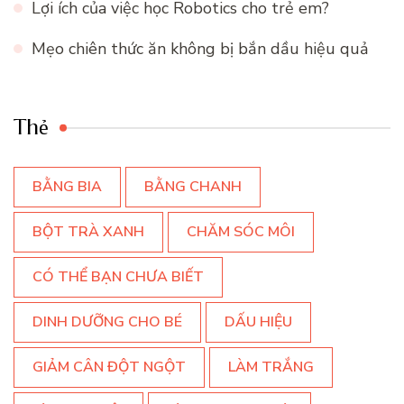
Lợi ích của việc học Robotics cho trẻ em?
Mẹo chiên thức ăn không bị bắn dầu hiệu quả
Thẻ
BẰNG BIA
BẰNG CHANH
BỘT TRÀ XANH
CHĂM SÓC MÔI
CÓ THỂ BẠN CHƯA BIẾT
DINH DƯỠNG CHO BÉ
DẤU HIỆU
GIẢM CÂN ĐỘT NGỘT
LÀM TRẮNG