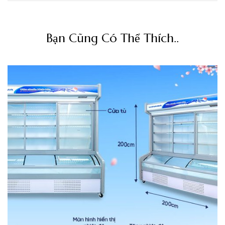
Bạn Cũng Có Thể Thích..