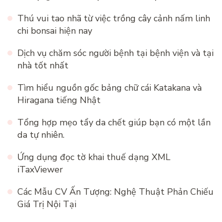
Thú vui tao nhã từ việc trồng cây cảnh nấm linh
chi bonsai hiện nay
Dịch vụ chăm sóc người bệnh tại bệnh viện và tại
nhà tốt nhất
Tìm hiểu nguồn gốc bảng chữ cái Katakana và
Hiragana tiếng Nhật
Tổng hợp mẹo tẩy da chết giúp bạn có một lần
da tự nhiên.
Ứng dụng đọc tờ khai thuế dạng XML
iTaxViewer
Các Mẫu CV Ấn Tượng: Nghệ Thuật Phản Chiếu
Giá Trị Nội Tại