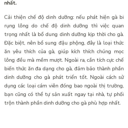
nhất.
Cải thiện chế độ dinh dưỡng: nếu phát hiện gà bi
rụng lông do chế độ dinh dưỡng thì việc quan
trọng nhất là bổ dung dinh dưỡng kịp thời cho gà.
Đặc biệt, nên bổ sung đậu phộng, đây là loại thức
ăn yêu thích của gà, giúp kích thích chúng mọc
lông đều mà mềm mượt. Ngoài ra, cần tích cực chế
biến thức ăn đa dạng cho gà, đảm bảo thành phần
dinh dưỡng cho gà phát triển tốt. Ngoài cách sử
dụng các loại cám viên đóng bao ngoài thị trường,
bạn cũng có thể tự sản xuất ngay tại nhà, tự phối
trộn thành phần dinh dưỡng cho gà phù hợp nhất.