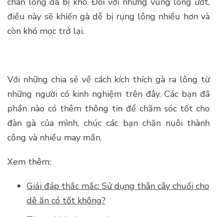
chân lông đã bị khô. Đối với những vùng lông ướt,
điều này sẽ khiến gà dễ bị rụng lông nhiều hơn và
còn khó mọc trở lại.
Với những chia sẻ về cách kích thích gà ra lông từ
những người có kinh nghiệm trên đây. Các bạn đã
phần nào có thêm thông tin để chăm sóc tốt cho
đàn gà của mình, chúc các bạn chăn nuôi thành
công và nhiều may mắn.
Xem thêm:
Giải đáp thắc mắc: Sử dụng thân cây chuối cho
dê ăn có tốt không?