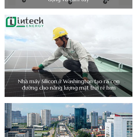
Nhà máy Silicon ở Washington tạo ra con
đường cho năng lượng mặt trời rẻ hơn