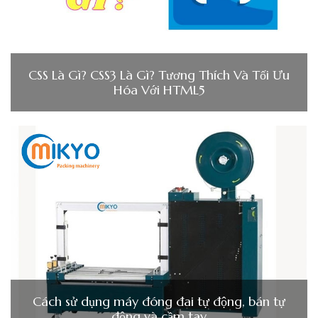
CSS Là Gì? CSS3 Là Gì? Tương Thích Và Tối Ưu
Hóa Với HTML5
Cách sử dụng máy đóng đai tự động, bán tự
động và cầm tay