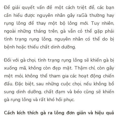
Để giải quyết vấn đề một cách triệt để, các bạn
cần hiểu được nguyên nhân gây ra.Gà thường hay
rụng lông để thay một bộ lông mới. Tuy nhiên,
ngoài những tháng trên, gà vẫn có thể gặp phải
tình trạng rụng lông, nguyên nhân có thể do bị
bệnh hoặc thiếu chất dinh dưỡng.
Đối với gà chọi, tình trạng rụng lông sẽ khiến gà bị
xuống mã, không còn đẹp mặt. Thậm chí, còn gây
mệt mỏi, không thể tham gia các hoạt động chiến
đấu. Đặc biệt, sau những cuộc chọi, nếu không bổ
sung dinh dưỡng, chất đạm và béo cũng sẽ khiến
gà rụng lông và rất khó hồi phục.
Cách kích thích gà ra lông đơn giản và hiệu quả