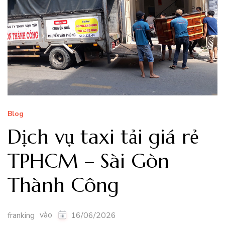
Blog
Dịch vụ taxi tải giá rẻ
TPHCM – Sài Gòn
Thành Công
vào
franking
16/06/2026