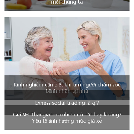
mỗi chúng ta
Kinh nghiệm cần biết khi tìm người chăm sóc
bệnh nhân tại nhà
Exness social trading là gì?
Giá SH Thái giá bao nhiêu có đắt hay không?
Yếu tố ảnh hưởng mức giá xe