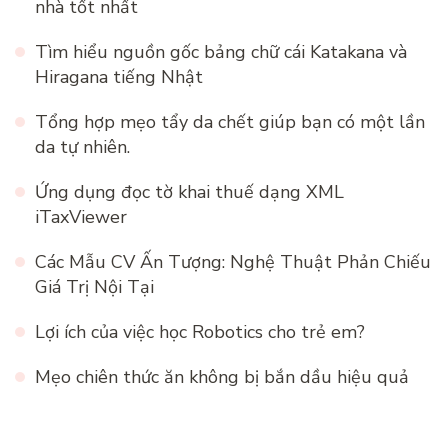
nhà tốt nhất
Tìm hiểu nguồn gốc bảng chữ cái Katakana và
Hiragana tiếng Nhật
Tổng hợp mẹo tẩy da chết giúp bạn có một lần
da tự nhiên.
Ứng dụng đọc tờ khai thuế dạng XML
iTaxViewer
Các Mẫu CV Ấn Tượng: Nghệ Thuật Phản Chiếu
Giá Trị Nội Tại
Lợi ích của việc học Robotics cho trẻ em?
Mẹo chiên thức ăn không bị bắn dầu hiệu quả