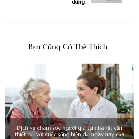
dùng
Bạn Cũng Có Thể Thích..
Dịch vụ chăm sóc người già tại nhà rất cần
thiết đối với cuộc sống hiện đại ngày nay của