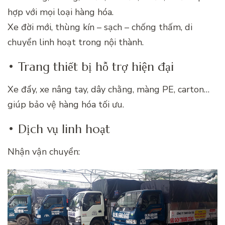
hợp với mọi loại hàng hóa.
Xe đời mới, thùng kín – sạch – chống thấm, di
chuyển linh hoạt trong nội thành.
• Trang thiết bị hỗ trợ hiện đại
Xe đẩy, xe nâng tay, dây chằng, màng PE, carton…
giúp bảo vệ hàng hóa tối ưu.
• Dịch vụ linh hoạt
Nhận vận chuyển: