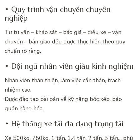
• Quy trình vận chuyển chuyên
nghiệp
Từ tư vấn – khảo sát – báo giá – điều xe – vận
chuyển – bàn giao đều được thực hiện theo quy
chuẩn rõ ràng.
• Đội ngũ nhân viên giàu kinh nghiệm
Nhân viên thân thiện, làm việc cẩn thận, trách
nhiệm cao.
Được đào tạo bài bản về kỹ năng bốc xếp, bảo
quản hàng hóa.
• Hệ thống xe tải đa dạng trọng tải
Xe 500kg, 750kg, 1 tấn, 1.4 tấn, 2 tấn, 5 tấn… phù