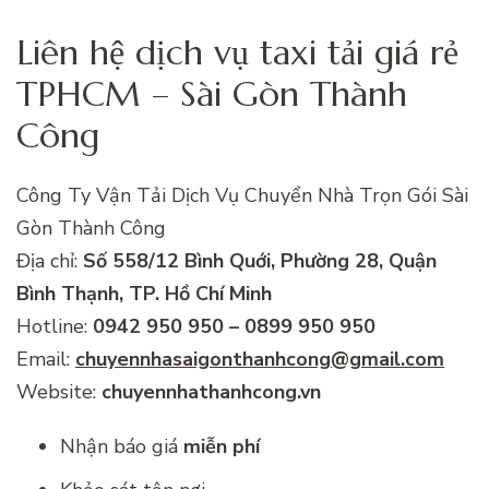
Liên hệ dịch vụ taxi tải giá rẻ
TPHCM – Sài Gòn Thành
Công
Công Ty Vận Tải Dịch Vụ Chuyển Nhà Trọn Gói Sài
Gòn Thành Công
Địa chỉ:
Số 558/12 Bình Quới, Phường 28, Quận
Bình Thạnh, TP. Hồ Chí Minh
Hotline:
0942 950 950 – 0899 950 950
Email:
chuyennhasaigonthanhcong@gmail.com
Website:
chuyennhathanhcong.vn
Nhận báo giá
miễn phí