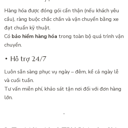
Hàng hóa được đóng gói cẩn thận (nếu khách yêu
cầu), ràng buộc chắc chắn và vận chuyển bằng xe
đạt chuẩn kỹ thuật.
Có
bảo hiểm hàng hóa
trong toàn bộ quá trình vận
chuyển.
• Hỗ trợ 24/7
Luôn sẵn sàng phục vụ ngày – đêm, kể cả ngày lễ
và cuối tuần.
Tư vấn miễn phí, khảo sát tận nơi đối với đơn hàng
lớn.