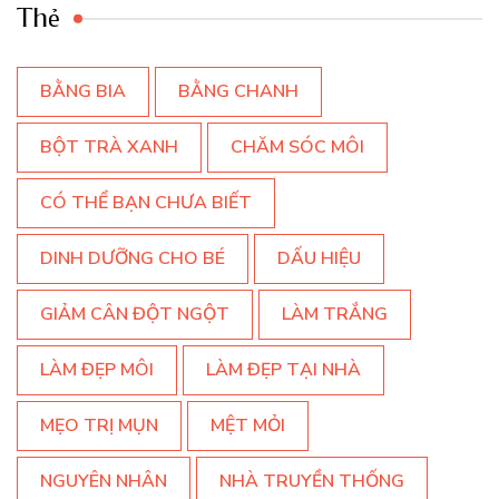
Thẻ
BẰNG BIA
BẰNG CHANH
BỘT TRÀ XANH
CHĂM SÓC MÔI
CÓ THỂ BẠN CHƯA BIẾT
DINH DƯỠNG CHO BÉ
DẤU HIỆU
GIẢM CÂN ĐỘT NGỘT
LÀM TRẮNG
LÀM ĐẸP MÔI
LÀM ĐẸP TẠI NHÀ
MẸO TRỊ MỤN
MỆT MỎI
NGUYÊN NHÂN
NHÀ TRUYỀN THỐNG