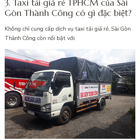
3. Taxi tải giá rẻ TPHCM của Sài
Gòn Thành Công có gì đặc biệt?
Không chỉ cung cấp dịch vụ taxi tải giá rẻ, Sài Gòn
Thành Công còn nổi bật với: