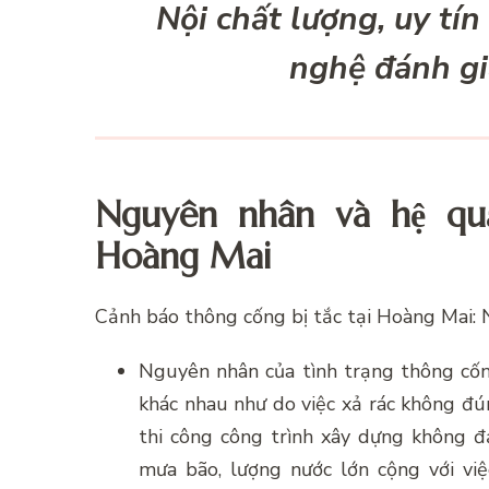
Nội chất lượng, uy tí
nghệ đánh gi
Nguyên nhân và hệ quả
Hoàng Mai
Cảnh báo thông cống bị tắc tại Hoàng Mai:
Nguyên nhân của tình trạng thông cốn
khác nhau như do việc xả rác không đún
thi công công trình xây dựng không đả
mưa bão, lượng nước lớn cộng với vi