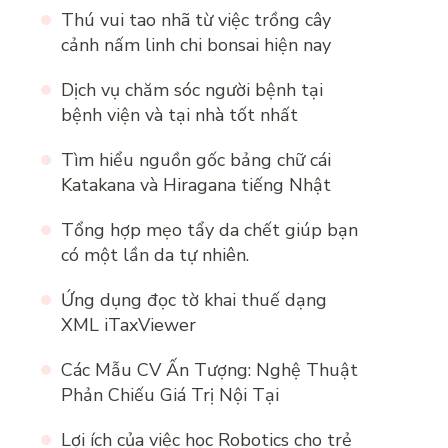
Thú vui tao nhã từ việc trồng cây
cảnh nấm linh chi bonsai hiện nay
Dịch vụ chăm sóc người bệnh tại
bệnh viện và tại nhà tốt nhất
Tìm hiểu nguồn gốc bảng chữ cái
Katakana và Hiragana tiếng Nhật
Tổng hợp mẹo tẩy da chết giúp bạn
có một lần da tự nhiên.
Ứng dụng đọc tờ khai thuế dạng
XML iTaxViewer
Các Mẫu CV Ấn Tượng: Nghệ Thuật
Phản Chiếu Giá Trị Nội Tại
Lợi ích của việc học Robotics cho trẻ