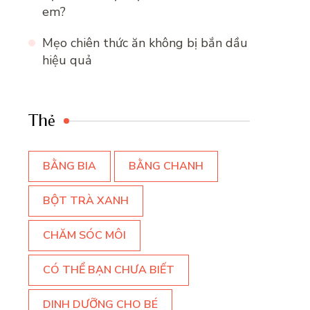
em?
Mẹo chiên thức ăn không bị bắn dầu
hiệu quả
Thẻ
BẰNG BIA
BẰNG CHANH
BỘT TRÀ XANH
CHĂM SÓC MÔI
CÓ THỂ BẠN CHƯA BIẾT
DINH DƯỠNG CHO BÉ