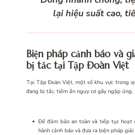
lại hiệu suất cao, t
Biện pháp cảnh báo và gi
bị tắc tại Tập Đoàn Việt
Tại Tập Đoàn Việt, một số khu vực trong q
đang bị tắc, tiềm ẩn nguy cơ gây ngập úng.
Để đảm bảo an toàn và tiếp tục hoạt 
hành cảnh báo và đưa ra biện pháp giải 