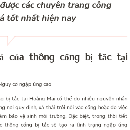
n được các chuyên trang công
á tốt nhất hiện nay
 của thông cống bị tắc tại
 Nguy cơ ngập úng cao
g bị tắc tại Hoàng Mai có thể do nhiều nguyên nhân
g nơi quy định, xả thải trôi nổi vào cống hoặc do việc
m bảo vệ sinh môi trường. Đặc biệt, trong thời tiết
ệc thông cống bị tắc sẽ tạo ra tình trạng ngập úng