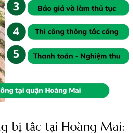
g bị tắc tại Hoàng Mai: