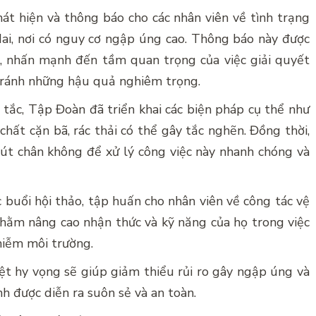
t hiện và thông báo cho các nhân viên về tình trạng
ai, nơi có nguy cơ ngập úng cao. Thông báo này được
ể, nhấn mạnh đến tầm quan trọng của việc giải quyết
 tránh những hậu quả nghiêm trọng.
 tắc, Tập Đoàn đã triển khai các biện pháp cụ thể như
chất cặn bã, rác thải có thể gây tắc nghẽn. Đồng thời,
hút chân không để xử lý công việc này nhanh chóng và
 buổi hội thảo, tập huấn cho nhân viên về công tác vệ
nhằm nâng cao nhận thức và kỹ năng của họ trong việc
hiễm môi trường.
t hy vọng sẽ giúp giảm thiểu rủi ro gây ngập úng và
 được diễn ra suôn sẻ và an toàn.