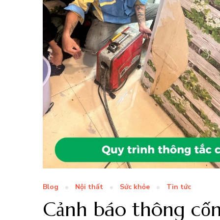
Blog
Nội thất
Sức khỏe
Tin tức
Cảnh báo thông cốn