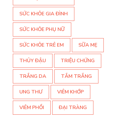
SỨC KHỎE GIA ĐÌNH
SỨC KHỎE PHỤ NỮ
SỨC KHỎE TRẺ EM
SỮA MẸ
THỦY ĐẬU
TRIỆU CHỨNG
TRẮNG DA
TẮM TRẮNG
UNG THƯ
VIÊM KHỚP
VIÊM PHỔI
ĐẠI TRÀNG