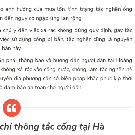
do ảnh hưởng của mưa lớn, tình trạng tắc nghẽn ống
ẫn đến nguy cơ ngập úng lan rộng.
 chú ý đến việc xả rác không đúng quy định, gây tắc
 việc sử dụng cống bị bẩn, tắc nghẽn cũng là nguyên
 bàn này.
ần phải thông báo và hướng dẫn người dân tại Hoàng
, không xả rác vào cống nước, không làm tắc nghẽn hệ
quyền địa phương cần có biện pháp khắc phục kịp thời
và đảm bảo an toàn cho người dân.
chỉ thông tắc cống tại Hà