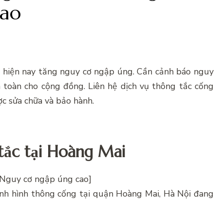
cao
i hiện nay tăng nguy cơ ngập úng. Cần cảnh báo nguy
toàn cho cộng đồng. Liên hệ dịch vụ thông tắc cống
c sửa chữa và bảo hành.
 tắc tại Hoàng Mai
 Nguy cơ ngập úng cao]
tình hình thông cống tại quận Hoàng Mai, Hà Nội đang