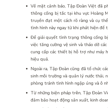
Về mặt cảnh báo, Tập Đoàn Việt đã phá
thông cống bị tắc tại khu vực Hoàng M
truyền đạt một cách rõ ràng và cụ th
tình hình này ngay từ khi phát hiện để
Để giải quyết tình trạng thông cống bị
việc tăng cường vệ sinh và tháo dỡ các 
cung cấp các thiết bị hỗ trợ như máy 
hiệu quả.
Ngoài ra, Tập Đoàn cũng đã tổ chức các
sinh môi trường và quản lý nước thải, 
phòng tránh tình hình ngập úng và ô n
Từ những biện pháp trên, Tập Đoàn Việ
đảm bảo hoạt động sản xuất, kinh doanh