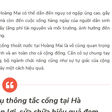
 Hoàng Mai có thể dẫn đến nguy cơ ngập úng cao, gây
mà còn đến cuộc sống hàng ngày của người dân sinh
ây lãng phí tài nguyên và môi trường, ảnh hưởng đến
ng.
g cống thoát nước tại Hoàng Mai là vô cùng quan trọng
h và an toàn cho cả cộng đồng. Cần có sự chung tay
g, bộ ngành chức năng cũng như sự tự giác của cộng
ày một cách hiệu quả.
ụ thông tắc cống tại Hà
n lợi, sửa chữa hiệu quả đem