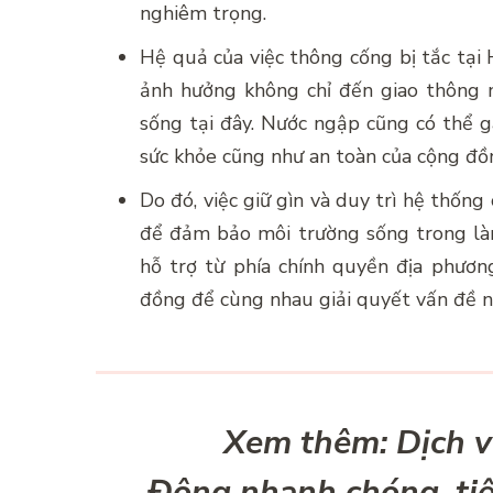
nghiêm trọng.
Hệ quả của việc thông cống bị tắc tại
ảnh hưởng không chỉ đến giao thông 
sống tại đây. Nước ngập cũng có thể g
sức khỏe cũng như an toàn của cộng đồ
Do đó, việc giữ gìn và duy trì hệ thốn
để đảm bảo môi trường sống trong làn
hỗ trợ từ phía chính quyền địa phươn
đồng để cùng nhau giải quyết vấn đề n
Xem thêm: Dịch v
Đông nhanh chóng, tiệ