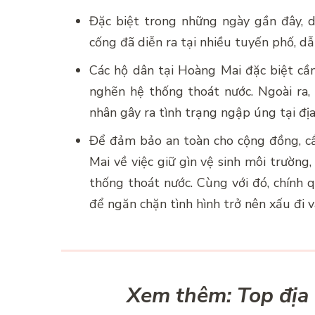
Đặc biệt trong những ngày gần đây, 
cống đã diễn ra tại nhiều tuyến phố, d
Các hộ dân tại Hoàng Mai đặc biệt cần
nghẽn hệ thống thoát nước. Ngoài ra,
nhân gây ra tình trạng ngập úng tại địa
Để đảm bảo an toàn cho cộng đồng, c
Mai về việc giữ gìn vệ sinh môi trường
thống thoát nước. Cùng với đó, chính 
để ngăn chặn tình hình trở nên xấu đi 
Xem thêm: Top địa 