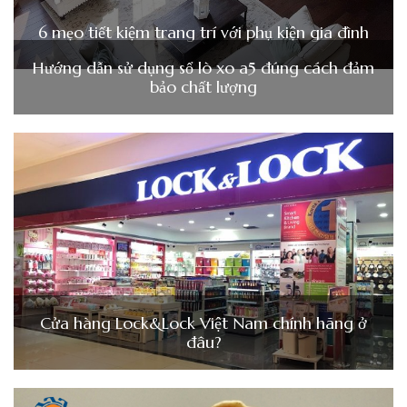
6 mẹo tiết kiệm trang trí với phụ kiện gia đình
Hướng dẫn sử dụng sổ lò xo a5 đúng cách đảm
bảo chất lượng
Cửa hàng Lock&Lock Việt Nam chính hãng ở
đâu?