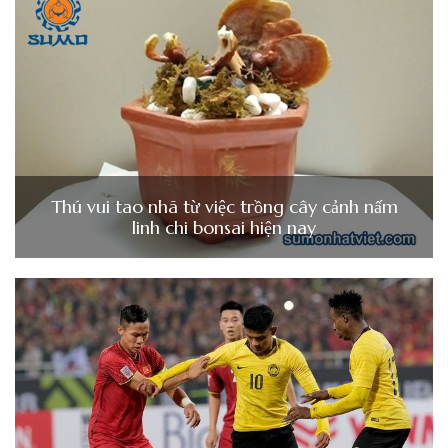
Thú vui tao nhã từ việc trồng cây cảnh nấm
linh chi bonsai hiện nay