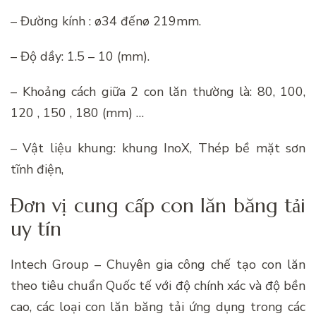
– Đường kính : ø34 đếnø 219mm.
– Độ dầy: 1.5 – 10 (mm).
– Khoảng cách giữa 2 con lăn thường là: 80, 100,
120 , 150 , 180 (mm) …
– Vật liệu khung: khung InoX, Thép bề mặt sơn
tĩnh điện,
Đơn vị cung cấp con lăn băng tải
uy tín
Intech Group – Chuyên gia công chế tạo con lăn
theo tiêu chuẩn Quốc tế với độ chính xác và độ bền
cao, các loại con lăn băng tải ứng dụng trong các