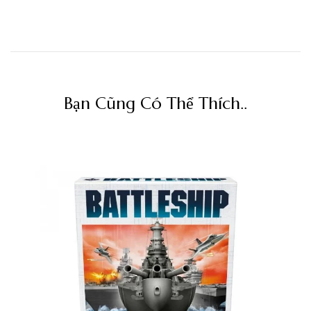
Bạn Cũng Có Thể Thích..