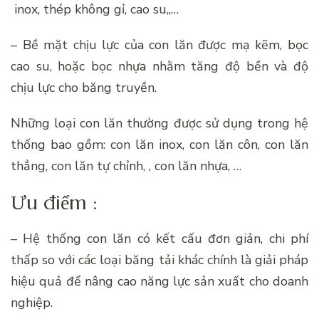
inox, thép không gỉ, cao su,,…
– Bề mặt chịu lực của con lăn được mạ kẽm, bọc
cao su, hoặc bọc nhựa nhằm tăng độ bền và độ
chịu lực cho băng truyền.
Những loại con lăn thường được sử dụng trong hệ
thống bao gồm: con lăn inox, con lăn côn, con lăn
thẳng, con lăn tự chỉnh, , con lăn nhựa, …
Ưu điểm :
– Hệ thống con lăn có kết cấu đơn giản, chi phí
thấp so với các loại băng tải khác chính là giải pháp
hiệu quả để nâng cao năng lực sản xuất cho doanh
nghiệp.