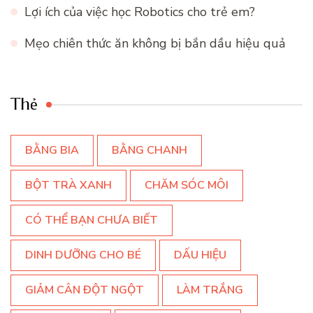
Lợi ích của việc học Robotics cho trẻ em?
Mẹo chiên thức ăn không bị bắn dầu hiệu quả
Thẻ
BẰNG BIA
BẰNG CHANH
BỘT TRÀ XANH
CHĂM SÓC MÔI
CÓ THỂ BẠN CHƯA BIẾT
DINH DƯỠNG CHO BÉ
DẤU HIỆU
GIẢM CÂN ĐỘT NGỘT
LÀM TRẮNG