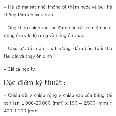
– Hệ số ma sát nhỏ, không bị thấm nước và bụi, hệ
thống làm kín hiệu quả
– Ống thép chính xác cao đảm bảo các con lăn hoạt
động êm với độ rung và tiếng ồn thấp.
– Chịu lực tốt đảm chất lượng, đảm bảo tuổi thọ
lâu dài và chạy ổn định.
– Giá cả hợp lý.
Đặc điểm kỹ thuật :
– Chiều dài x chiều rộng x chiều cao của băng tải
con lăn: 1.000-20.000 (mm) x 190 – 2.500 (mm) x
400-1.200 (mm)