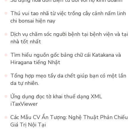
Thú vui tao nhã từ việc trồng cây cảnh nấm linh
chi bonsai hiện nay
Dịch vụ chăm sóc người bệnh tại bệnh viện và tại
nhà tốt nhất
Tìm hiểu nguồn gốc bảng chữ cái Katakana và
Hiragana tiếng Nhật
Tổng hợp mẹo tẩy da chết giúp bạn có một lần
da tự nhiên.
Ứng dụng đọc tờ khai thuế dạng XML
iTaxViewer
Các Mẫu CV Ấn Tượng: Nghệ Thuật Phản Chiếu
Giá Trị Nội Tại