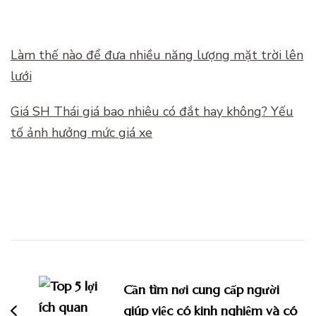
Làm thế nào để đưa nhiều năng lượng mặt trời lên
lưới
Giá SH Thái giá bao nhiêu có đắt hay không? Yếu
tố ảnh hưởng mức giá xe
Điều
hướng
Cần tìm nơi cung cấp người
bài
giúp việc có kinh nghiệm và có