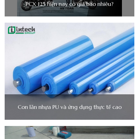
PCX 125 hiện nay có giá bao nhiêu?
Con lăn nhựa PU và ứng dụng thực tế cao