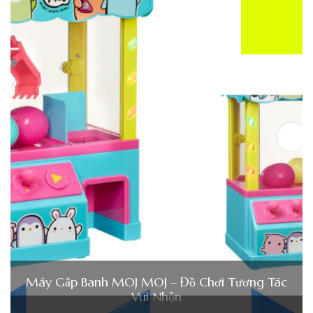
Máy Gắp Banh MOJ MOJ – Đồ Chơi Tương Tác
Vui Nhộn