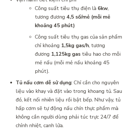
Công suất tiêu thụ điện là
6kw
,
tương đương
4,5 số/mẻ (mỗi mẻ
khoảng 45 phút)
Công suất tiêu thụ gas của sản phẩm
chỉ khoảng
1,5kg gas/h
, tương
đương
1,125kg gas
tiêu hao cho mỗi
mẻ nấu (mỗi mẻ nấu khoảng 45
phút).
Tủ nấu cơm dễ sử dụng
: Chỉ cần cho nguyên
liệu vào khay và đặt vào trong khoang tủ. Sau
đó, kết nối nhiên liệu rồi bật bếp. Như vậy, tủ
hấp cơm sẽ tự động nấu chín thực phẩm mà
không cần người dùng phải túc trực 24/7 để
chỉnh nhiệt, canh lửa.