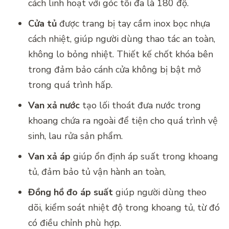
cách linh hoạt với góc tối đa là 180 độ.
Cửa tủ
được trang bị tay cầm inox bọc nhựa
cách nhiệt, giúp người dùng thao tác an toàn,
không lo bỏng nhiệt. Thiết kế chốt khóa bên
trong đảm bảo cánh cửa không bị bật mở
trong quá trình hấp.
Van xả nước
tạo lối thoát đưa nước trong
khoang chứa ra ngoài để tiện cho quá trình vệ
sinh, lau rửa sản phẩm.
Van xả áp
giúp ổn định áp suất trong khoang
tủ, đảm bảo tủ vận hành an toàn,
Đồng hồ đo áp suất
giúp người dùng theo
dõi, kiểm soát nhiệt độ trong khoang tủ, từ đó
có điều chỉnh phù hợp.