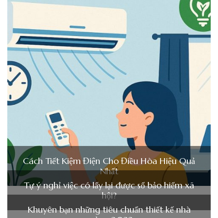
Cách Tiết Kiệm Điện Cho Điều Hòa Hiệu Quả
Nhất
Tự ý nghỉ việc có lấy lại được sổ bảo hiểm xã
hội?
Khuyên bạn những tiêu chuẩn thiết kế nhà