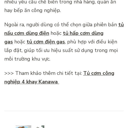
nhiều yêu cầu chế biến trong nhà hàng, quán ăn
hay bếp ăn công nghiệp.
Ngoài ra, người dùng có thể chọn giữa phiên bản
tủ
nấu cơm dùng điện
hoặc
tủ hấp cơm dùng
gas
hoặc
tủ cơm điện gas
, phù hợp với điều kiện
lắp đặt, giúp tối ưu hiệu suất sử dụng trong mọi
môi trường khu vực.
>>> Tham khảo thêm chi tiết tại:
Tủ cơm công
nghiệp 4 khay Kanawa
Điều
hướng