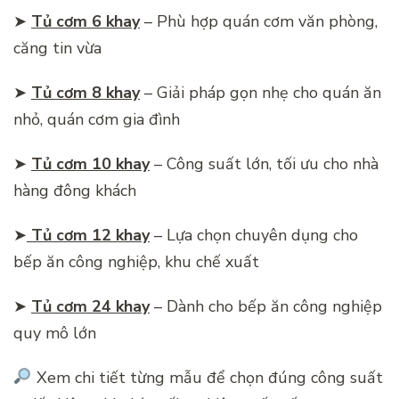
➤
Tủ cơm 6 khay
– Phù hợp quán cơm văn phòng,
căng tin vừa
➤
Tủ cơm 8 khay
– Giải pháp gọn nhẹ cho quán ăn
nhỏ, quán cơm gia đình
➤
Tủ cơm 10 khay
– Công suất lớn, tối ưu cho nhà
hàng đông khách
➤
Tủ cơm 12 khay
– Lựa chọn chuyên dụng cho
bếp ăn công nghiệp, khu chế xuất
➤
Tủ cơm 24 khay
– Dành cho bếp ăn công nghiệp
quy mô lớn
Xem chi tiết từng mẫu để chọn đúng công suất