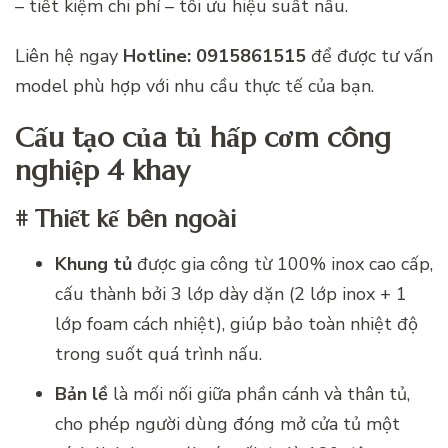
– tiết kiệm chi phí – tối ưu hiệu suất nấu.
Liên hệ ngay
Hotline: 0915861515
để được tư vấn
model phù hợp với nhu cầu thực tế của bạn.
Cấu tạo của tủ hấp cơm công
nghiệp 4 khay
# Thiết kế bên ngoài
Khung tủ
được gia công từ 100% inox cao cấp,
cấu thành bởi 3 lớp dày dặn (2 lớp inox + 1
lớp foam cách nhiệt), giúp bảo toàn nhiệt độ
trong suốt quá trình nấu.
Bản lề
là mối nối giữa phần cánh và thân tủ,
cho phép người dùng đóng mở cửa tủ một