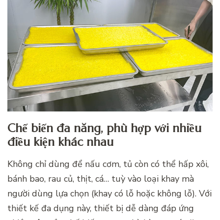
Chế biến đa năng, phù hợp với nhiều
điều kiện khác nhau
Không chỉ dùng để nấu cơm, tủ còn có thể hấp xôi,
bánh bao, rau củ, thịt, cá… tuỳ vào loại khay mà
người dùng lựa chọn (khay có lỗ hoặc không lỗ). Với
thiết kế đa dụng này, thiết bị dễ dàng đáp ứng