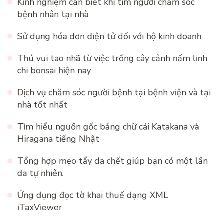
Kinh nghiệm cần biết khi tìm người chăm sóc
bệnh nhân tại nhà
Sử dụng hóa đơn điện tử đối với hộ kinh doanh
Thú vui tao nhã từ việc trồng cây cảnh nấm linh
chi bonsai hiện nay
Dịch vụ chăm sóc người bệnh tại bệnh viện và tại
nhà tốt nhất
Tìm hiểu nguồn gốc bảng chữ cái Katakana và
Hiragana tiếng Nhật
Tổng hợp mẹo tẩy da chết giúp bạn có một lần
da tự nhiên.
Ứng dụng đọc tờ khai thuế dạng XML
iTaxViewer