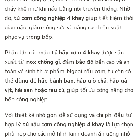
cháy khê như khi nấu bằng nồi truyền thống. Nhờ
đó,
tủ cơm công nghiệp 4 khay
giúp tiết kiệm thời
gian nấu, giảm công sức và nâng cao hiệu suất
phục vụ trong bếp.
Phần lớn các mẫu
tủ hấp cơm 4 khay
được sản
xuất từ
inox chống gỉ
, đảm bảo độ bền cao và an
toàn vệ sinh thực phẩm. Ngoài nấu cơm, tủ còn có
thể dùng để
hấp bánh bao, hấp giò chả, hấp gà
vịt, hải sản hoặc rau củ
, giúp tối ưu công năng cho
bếp công nghiệp.
Với thiết kế nhỏ gọn, dễ sử dụng và chi phí đầu tư
hợp lý,
tủ nấu cơm công nghiệp 4 khay
là lựa chọn
phù hợp cho các mô hình kinh doanh ăn uống nhỏ