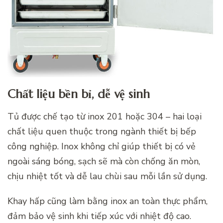
Chất liệu bền bỉ, dễ vệ sinh
Tủ được chế tạo từ inox 201 hoặc 304 – hai loại
chất liệu quen thuộc trong ngành thiết bị bếp
công nghiệp. Inox không chỉ giúp thiết bị có vẻ
ngoài sáng bóng, sạch sẽ mà còn chống ăn mòn,
chịu nhiệt tốt và dễ lau chùi sau mỗi lần sử dụng.
Khay hấp cũng làm bằng inox an toàn thực phẩm,
đảm bảo vệ sinh khi tiếp xúc với nhiệt độ cao.