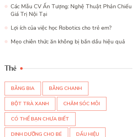
Các Mẫu CV Ấn Tượng: Nghệ Thuật Phản Chiếu
Giá Trị Nội Tại
Lợi ích của việc học Robotics cho trẻ em?
Mẹo chiên thức ăn không bị bắn dầu hiệu quả
Thẻ
BẰNG BIA
BẰNG CHANH
BỘT TRÀ XANH
CHĂM SÓC MÔI
CÓ THỂ BẠN CHƯA BIẾT
DINH DƯỠNG CHO BÉ
DẤU HIỆU