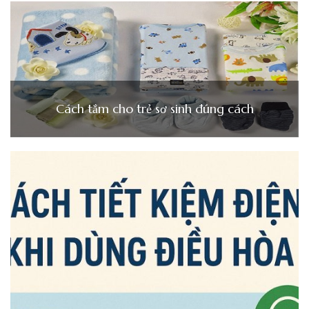
Cách tắm cho trẻ sơ sinh đúng cách