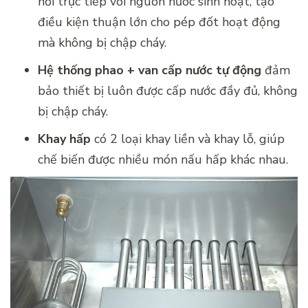
nối trực tiếp với nguồn nước sinh hoạt, tạo
điều kiện thuận lớn cho pép đốt hoạt động
mà không bị chập cháy.
Hệ thống phao + van cấp nước tự động
đảm
bảo thiết bị luôn được cấp nước đầy đủ, không
bị chập cháy.
Khay hấp
có 2 loại khay liền và khay lỗ, giúp
chế biến được nhiều món nấu hấp khác nhau.