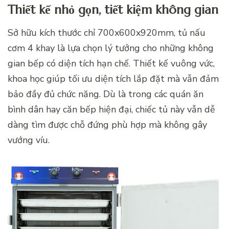
Thiết kế nhỏ gọn, tiết kiệm không gian
Sở hữu kích thước chỉ 700x600x920mm, tủ nấu
cơm 4 khay là lựa chọn lý tưởng cho những không
gian bếp có diện tích hạn chế. Thiết kế vuông vức,
khoa học giúp tối ưu diện tích lắp đặt mà vẫn đảm
bảo đầy đủ chức năng. Dù là trong các quán ăn
bình dân hay căn bếp hiện đại, chiếc tủ này vẫn dễ
dàng tìm được chỗ đứng phù hợp mà không gây
vướng víu.