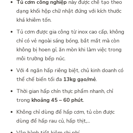
Tủ cơm công nghiệp
này được chế tạo theo
dạng khối hộp chữ nhật đứng với kích thước
khá khiêm tốn.
Tủ cơm được gia công từ inox cao cấp, không
chỉ có vẻ ngoài sáng bóng, bắt mắt mà còn
không bị hoen gỉ, ăn mòn khi làm việc trong
môi trường bếp núc.
Với 4 ngăn hấp riêng biệt, chủ kinh doanh có
thể chế biến tối đa
13kg gạo/mẻ
.
Thời gian hấp chín thực phẩm nhanh, chỉ
trong
khoảng 45 – 60 phút
.
Không chỉ dùng để hấp cơm, tủ còn được
dùng để hấp rau củ, hấp thịt,…
Vận hành tiết kiệm chi phí