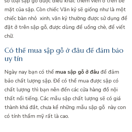
số loại sập gỗ được điêu khắc thêm viền ở trên bề
mặt của sập. Còn chiếc Văn kỷ sẽ giống như là một
chiếc bàn nhỏ xinh, văn kỷ thường được sử dụng để
đặt ở trên sập gỗ, được dùng để uống chè, để viết
chữ.
Có thể mua sập gỗ ở đâu để đảm bảo
uy tín
Ngày nay bạn có thể
mua sập gỗ ở đâu
để đảm
bảo chất lượng sập. Để có thể mua được sập có
chất lượng thì bạn nên đến các cửa hàng đồ nội
thất nổi tiếng. Các mẫu sập chất lượng sẽ có giá
thành khá đắt, chưa kể những mẫu sập gỗ này con
có tính thẩm mỹ rất là cao.