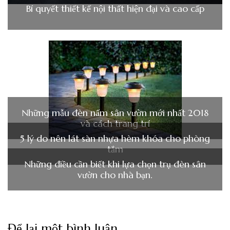
Bí quyết thiết kế nội thất hiện đại và cao cấp
Những mẫu đèn nấm sân vườn mới nhất 2018
và cách trang trí
5 lý do nên lát sàn nhựa hèm khóa cho phòng
tắm
Những điều cần biết khi lựa chọn trụ đèn sân
vườn cho nhà bạn.
Để lại một bình luận