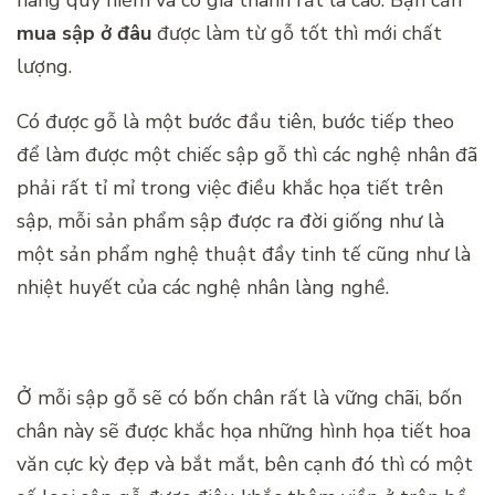
hàng quý hiếm và có giá thành rất là cao. Bạn cần
mua sập ở đâu
được làm từ gỗ tốt thì mới chất
lượng.
Có được gỗ là một bước đầu tiên, bước tiếp theo
để làm được một chiếc sập gỗ thì các nghệ nhân đã
phải rất tỉ mỉ trong việc điều khắc họa tiết trên
sập, mỗi sản phẩm sập được ra đời giống như là
một sản phẩm nghệ thuật đầy tinh tế cũng như là
nhiệt huyết của các nghệ nhân làng nghề.
Ở mỗi sập gỗ sẽ có bốn chân rất là vững chãi, bốn
chân này sẽ được khắc họa những hình họa tiết hoa
văn cực kỳ đẹp và bắt mắt, bên cạnh đó thì có một