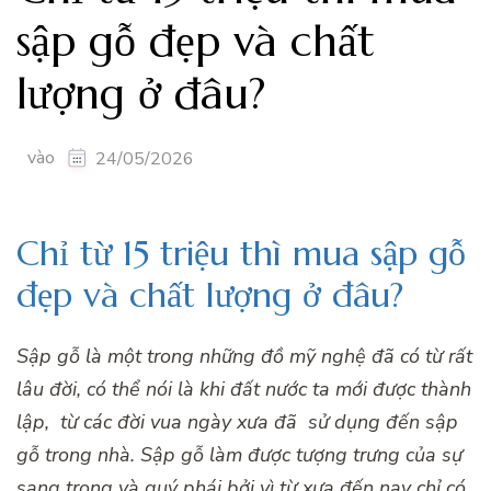
sập gỗ đẹp và chất
lượng ở đâu?
vào
24/05/2026
Chỉ từ 15 triệu thì mua sập gỗ
đẹp và chất lượng ở đâu?
Sập gỗ
là một trong những đồ mỹ nghệ đã có từ rất
lâu đời, có thể nói là khi đất nước ta mới được thành
lập, từ các đời vua ngày xưa đã sử dụng đến
sập
gỗ trong nhà.
Sập gỗ
làm được tượng
trưng
của sự
sang trọng và quý phái bởi vì từ xưa đến nay chỉ có