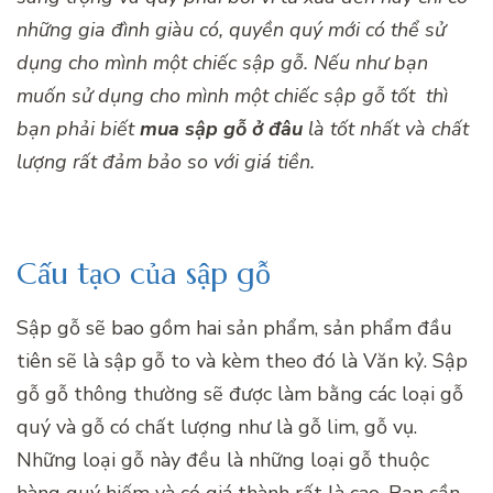
những gia đình giàu có, quyền quý mới có thể sử
dụng cho mình một chiếc sập gỗ. Nếu như bạn
muốn sử dụng cho mình một
chiếc sập gỗ tốt
thì
bạn phải biết
mua sập gỗ
ở đâu
là tốt nhất và chất
lượng rất đảm bảo so với giá tiền.
Cấu tạo của sập gỗ
Sập gỗ sẽ bao gồm hai sản phẩm, sản phẩm đầu
tiên sẽ là sập gỗ to và kèm theo đó là Văn kỷ. Sập
gỗ gỗ thông thường sẽ được làm bằng các loại gỗ
quý và gỗ có chất lượng như là gỗ lim, gỗ vụ.
Những loại gỗ này đều là những loại gỗ thuộc