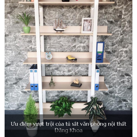
Ưu điểm vượt trội của tủ sắt văn phòng nội thất
Đăng Khoa