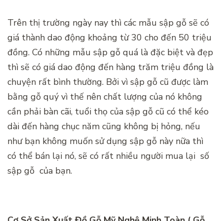
Trên thị trường ngày nay thì các mẫu sập gỗ sẽ có
giá thành dao động khoảng từ 30 cho đến 50 triệu
đồng. Có những mẫu sập gỗ quá là đặc biệt và đẹp
thì sẽ có giá dao động đến hàng trăm triệu đồng là
chuyện rất bình thường. Bởi vì sập gỗ cũ được làm
bằng gỗ quý vì thế nên chất lượng của nó không
cần phải bàn cãi, tuổi thọ của sập gỗ cũ có thể kéo
dài đến hàng chục năm cũng không bị hỏng, nếu
như bạn không muốn sử dụng sập gỗ này nữa thì
có thể bán lại nó, sẽ có rất nhiều người mua lại số
sập gỗ của bạn.
Cơ Sở Sản Xuất Đồ Gỗ Mỹ Nghệ Minh Toàn ( Gỗ