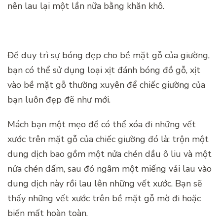
nên lau lại một lần nữa bằng khăn khô.
Để duy trì sự bóng đẹp cho bề mặt gỗ của giường,
bạn có thể sử dụng loại xịt đánh bóng đồ gỗ, xịt
vào bề mặt gỗ thường xuyên để chiếc giường của
bạn luôn đẹp đẽ như mới.
Mách bạn một mẹo để có thể xóa đi những vết
xước trên mặt gỗ của chiếc giường đó là: trộn một
dung dịch bao gồm một nửa chén dầu ô liu và một
nửa chén dấm, sau đó ngâm một miếng vải lau vào
dung dịch này rồi lau lên những vết xước. Bạn sẽ
thấy những vết xước trên bề mặt gỗ mờ đi hoặc
biến mất hoàn toàn.