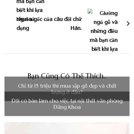
Nguồn gốc của câu đối chữ
Hán.
Bạn Cũng Có Thể Thích..
Chỉ từ 15 triệu thì mua sập gỗ đẹp và chất
lượng ở đâu?
Đối có bàn làm cho việc tại nội thất văn phòng
Đăng Khoa