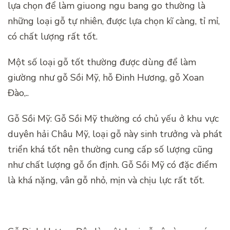
lựa chọn để làm giuong ngu bang go thường là
những loại gỗ tự nhiên, được lựa chọn kĩ càng, tỉ mỉ,
có chất lượng rất tốt.
Một số loại gỗ tốt thường được dùng để làm
giường như gỗ Sồi Mỹ, hỗ Đinh Hương, gỗ Xoan
Đào,..
Gỗ Sồi Mỹ: Gỗ Sồi Mỹ thường có chủ yếu ở khu vực
duyên hải Châu Mỹ, loại gỗ này sinh trưởng và phát
triển khá tốt nên thường cung cấp số lượng cũng
như chất lượng gỗ ổn định. Gỗ Sồi Mỹ có đặc điểm
là khá nặng, vân gỗ nhỏ, mịn và chịu lực rất tốt.