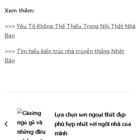
Xem thêm:
>>>
Yếu Tố Không Thể Thiếu Trong Nội Thất Nhà
Bạn
>>>
Tìm hiểu kiến trúc nhà truyền thống Nhật
Bản
Điều
hướng
Lựa chọn sơn ngoại thất đẹp
bài
phù hợp nhất với ngôi nhà của
viết
mình