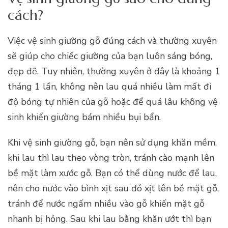
cách?
Việc vệ sinh giường gỗ đúng cách và thường xuyên
sẽ giúp cho chiếc giường của bạn luôn sáng bóng,
đẹp đẽ. Tuy nhiên, thường xuyên ở đây là khoảng 1
tháng 1 lần, không nên lau quá nhiều làm mất đi
độ bóng tự nhiên của gỗ hoặc để quá lâu không vệ
sinh khiến giường bám nhiều bụi bẩn.
Khi vệ sinh giường gỗ, bạn nên sử dụng khăn mềm,
khi lau thì lau theo vòng tròn, tránh cào mạnh lên
bề mặt làm xước gỗ. Bạn có thể dùng nước để lau,
nên cho nước vào bình xịt sau đó xịt lên bề mặt gỗ,
tránh để nước ngấm nhiều vào gỗ khiến mặt gỗ
nhanh bị hỏng. Sau khi lau bằng khăn ướt thì bạn