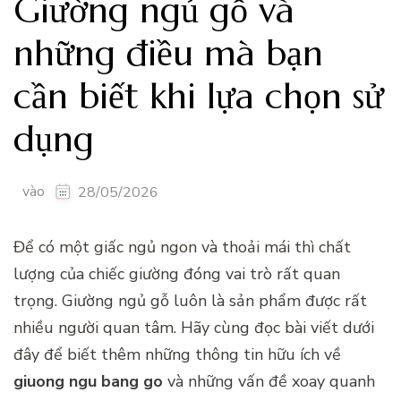
Giường ngủ gỗ và
những điều mà bạn
cần biết khi lựa chọn sử
dụng
vào
28/05/2026
Để có một giấc ngủ ngon và thoải mái thì chất
lượng của chiếc giường đóng vai trò rất quan
trọng. Giường ngủ gỗ luôn là sản phẩm được rất
nhiều người quan tâm. Hãy cùng đọc bài viết dưới
đây để biết thêm những thông tin hữu ích về
giuong ngu bang go
và những vấn đề xoay quanh