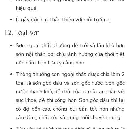
hiệu quả.
Ít gây độc hại, thân thiện với môi trường.
1.2. Loại sơn
Sơn ngoại thất thường dễ trôi và lâu khô hơn
sơn nội thân bởi chịu ảnh hưởng của thời tiết
nên cần chọn lựa kỹ càng hơn.
Thông thường sơn ngoại thất được chia làm 2
loại là sơn gốc dầu và sơn gốc nước. Sơn gốc
nước nhanh khô, dễ chùi rửa, ít mùi, an toàn với
sức khoẻ, dễ thi công hơn. Sơn gốc dầu thì lại
có độ bền cao, chống bụi bẩn tốt hơn nhưng
cần dùng chất rửa và dung môi chuyên dụng.
Tùy vào sở thích và mục đích sử dụng mà mức