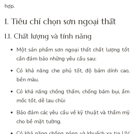
hợp.
1. Tiêu chí chọn sơn ngoại thất
1.1. Chất lượng và tính năng
Một sản phẩm sơn ngoại thất chất lượng tốt
cần đảm bảo những yêu cầu sau:
Có khả năng che phủ tốt, độ bám dính cao,
bền màu.
Có khả năng chống thấm, chống bám bụi, ẩm
mốc tốt, dễ lau chùi
Bảo đảm các yêu cầu về kỹ thuật và thẩm mỹ
cho bề mặt tường.
Có khả năng chống nóng và khuếch xạ tia UV