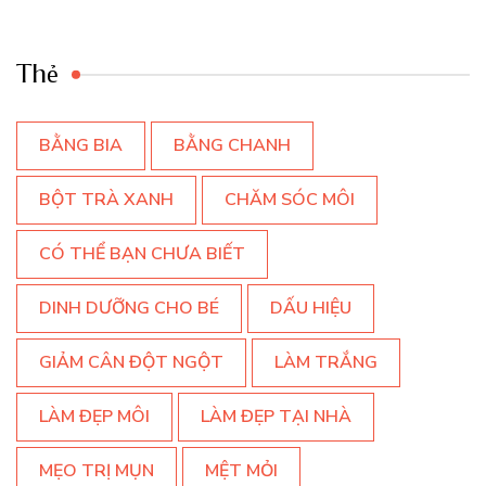
Thẻ
BẰNG BIA
BẰNG CHANH
BỘT TRÀ XANH
CHĂM SÓC MÔI
CÓ THỂ BẠN CHƯA BIẾT
DINH DƯỠNG CHO BÉ
DẤU HIỆU
GIẢM CÂN ĐỘT NGỘT
LÀM TRẮNG
LÀM ĐẸP MÔI
LÀM ĐẸP TẠI NHÀ
MẸO TRỊ MỤN
MỆT MỎI