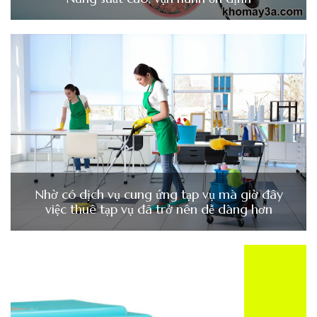
Nhờ có dịch vụ cung ứng tạp vụ mà giờ đây
việc thuê tạp vụ đã trở nên dễ dàng hơn