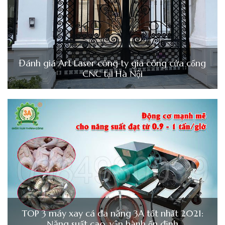
Đánh giá Art Laser công ty gia công cửa cổng
CNC tại Hà Nội
TOP 3 máy xay cá đa năng 3A tốt nhất 2021:
Năng suất cao, vận hành ổn định