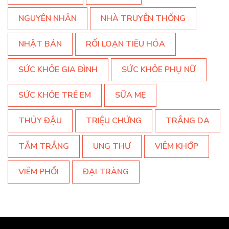
NGUYÊN NHÂN
NHÀ TRUYỀN THỐNG
NHẬT BẢN
RỐI LOẠN TIÊU HÓA
SỨC KHỎE GIA ĐÌNH
SỨC KHỎE PHỤ NỮ
SỨC KHỎE TRẺ EM
SỮA MẸ
THỦY ĐẬU
TRIỆU CHỨNG
TRẮNG DA
TẮM TRẮNG
UNG THƯ
VIÊM KHỚP
VIÊM PHỔI
ĐẠI TRÀNG