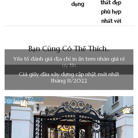
dụng
Bạn Cũng Có Thể Thích..
Yếu tố đánh giá địa chỉ in ấn tem nhãn giá rẻ
uy tín
Giá giấy dầu xây dựng cập nhật mới nhất
tháng 11/2022