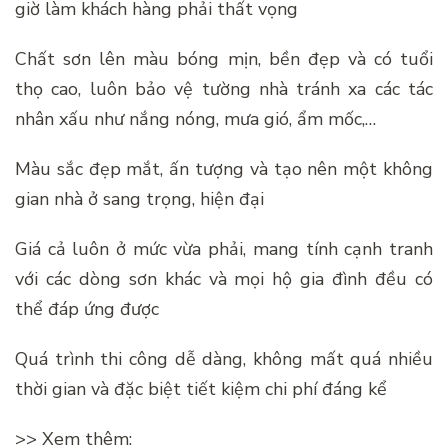
giờ làm khách hàng phải thất vọng
Chất sơn lên màu bóng mịn, bền đẹp và có tuổi
thọ cao, luôn bảo vệ tường nhà tránh xa các tác
nhân xấu như nắng nóng, mưa gió, ẩm mốc,…
Màu sắc đẹp mắt, ấn tượng và tạo nên một không
gian nhà ở sang trọng, hiện đại
Giá cả luôn ở mức vừa phải, mang tính cạnh tranh
với các dòng sơn khác và mọi hộ gia đình đều có
thể đáp ứng được
Quá trình thi công dễ dàng, không mất quá nhiều
thời gian và đặc biệt tiết kiệm chi phí đáng kể
>> Xem thêm: