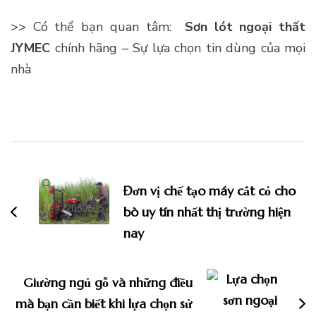
>> Có thể bạn quan tâm:
Sơn lót ngoại thất
JYMEC
chính hãng – Sự lựa chọn tin dùng của mọi
nhà
Điều
hướng
Đơn vị chế tạo máy cắt cỏ cho
bài
bò uy tín nhất thị trường hiện
viết
nay
Giường ngủ gỗ và những điều
mà bạn cần biết khi lựa chọn sử