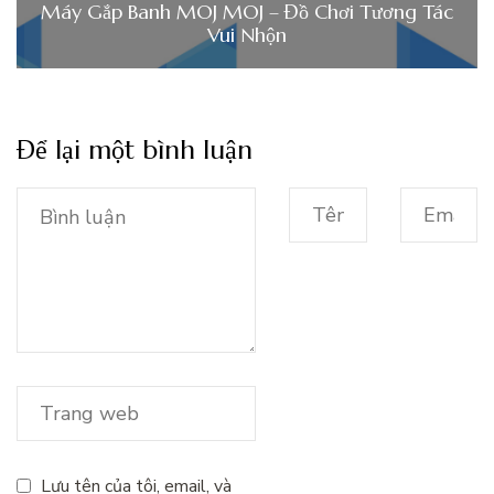
Máy Gắp Banh MOJ MOJ – Đồ Chơi Tương Tác
Vui Nhộn
Để lại một bình luận
Lưu tên của tôi, email, và