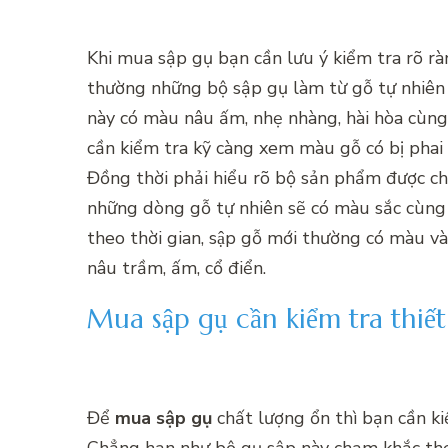
Khi mua
sập gụ bạn cần lưu ý kiểm tra rõ 
thường những bộ sập gụ làm từ gỗ tự nhiê
này có màu nâu ấm, nhẹ nhàng, hài hòa cùng
cần kiểm tra kỹ càng xem màu gỗ có bị phai
Đồng thời phải hiểu rõ bộ sản phẩm được ch
những dòng gỗ tự nhiên sẽ có màu sắc cùng 
theo thời gian, sập gỗ mới thường có màu va
nâu trầm, ấm, cổ điển.
Mua sập gụ cần kiểm tra thiế
Để
mua sập gụ
chất lượng ổn thì bạn cần ki