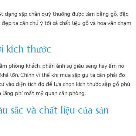
 một dạng sập chân quỳ thường được làm bằng gỗ, đặc
̣ đẹp ta cần chú ý tới cả chất liệu gỗ và hoa văn chạm
́i kích thước
âm phòng khách, phản ánh sự giàu sang hay ấm no
khá lớn. Chính vì thế khi mua sập gụ ta cần phải đo
cứ vào diện tích đó để lựa chọn kích thước sập gỗ phù
lãng phí mất mỹ quan căn phòng.
màu sắc và chất liệu của sản