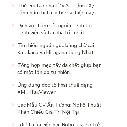
Thú vui tao nhã từ việc trồng cây
cảnh nấm linh chi bonsai hiện nay
Dịch vụ chăm sóc người bệnh tại
bệnh viện và tại nhà tốt nhất
Tìm hiểu nguồn gốc bảng chữ cái
Katakana và Hiragana tiếng Nhật
Tổng hợp mẹo tẩy da chết giúp bạn
có một lần da tự nhiên.
Ứng dụng đọc tờ khai thuế dạng
XML iTaxViewer
Các Mẫu CV Ấn Tượng: Nghệ Thuật
Phản Chiếu Giá Trị Nội Tại
Lợi ích của việc học Robotics cho trẻ