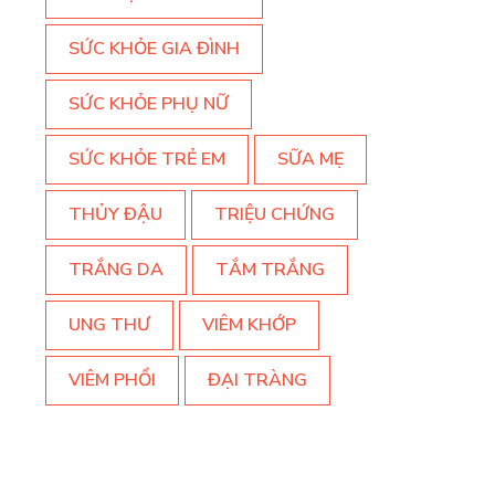
SỨC KHỎE GIA ĐÌNH
SỨC KHỎE PHỤ NỮ
SỨC KHỎE TRẺ EM
SỮA MẸ
THỦY ĐẬU
TRIỆU CHỨNG
TRẮNG DA
TẮM TRẮNG
UNG THƯ
VIÊM KHỚP
VIÊM PHỔI
ĐẠI TRÀNG