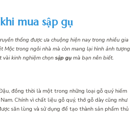
 khi mua sập gụ
truyền thống được ưa chuộng hiện nay trong nhiều gia
nét Mộc trong ngôi nhà mà còn mang lại hình ảnh tượng
t vài kinh nghiệm chọn
sập gụ
mà bạn nên biết.
 Đậu, đồng thời là một trong những loại gỗ quý hiếm
 Nam. Chính vì chất liệu gỗ quý, thớ gỗ dày cũng như
ược săn lùng và sử dụng để tạo thành sản phẩm thủ