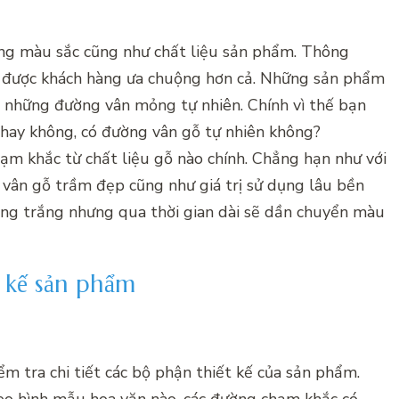
ràng màu sắc cũng như chất liệu sản phẩm. Thông
n được khách hàng ưa chuộng hơn cả. Những sản phẩm
 những đường vân mỏng tự nhiên. Chính vì thế bạn
 hay không, có đường vân gỗ tự nhiên không?
ạm khắc từ chất liệu gỗ nào chính. Chẳng hạn như với
vân gỗ trầm đẹp cũng như giá trị sử dụng lâu bền
̀ng trắng nhưng qua thời gian dài sẽ dần chuyển màu
t kế sản phẩm
ểm tra chi tiết các bộ phận thiết kế của sản phẩm.