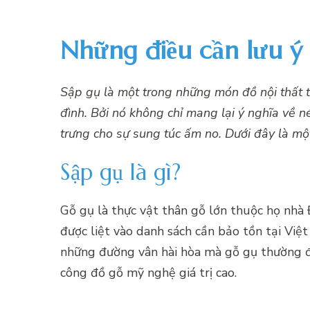
Những điều cần lưu ý
Sập gụ là một trong những món đồ nội thất 
đình. Bởi nó không chỉ mang lại ý nghĩa về 
trưng cho sự sung túc ấm no. Dưới đây là mộ
Sập gụ là gì?
Gỗ gụ là thực vật thân gỗ lớn thuộc họ nhà
được liệt vào danh sách cần bảo tồn tại Việt
những đường vân hài hòa mà gỗ gụ thường đ
công đồ gỗ mỹ nghệ giá trị cao.