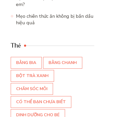
em?
Mẹo chiên thức ăn không bị bắn dầu
hiệu quả
Thẻ
BẰNG BIA
BẰNG CHANH
BỘT TRÀ XANH
CHĂM SÓC MÔI
CÓ THỂ BẠN CHƯA BIẾT
DINH DƯỠNG CHO BÉ