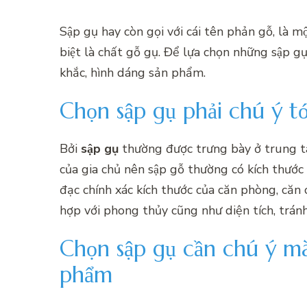
Sập gụ hay còn gọi với cái tên phản gỗ, là
biệt là chất gỗ gụ. Để lựa chọn những sập gu
khắc, hình dáng sản phẩm.
Chọn sập gụ phải chú ý tơ
Bởi
sập gụ
thường được trưng bày ở trung t
của gia chủ nên sập gỗ thường có kích thước 
đạc chính xác kích thước của căn phòng, căn 
hợp với phong thủy cũng như diện tích, tránh 
Chọn sập gụ cần chú ý 
phẩm