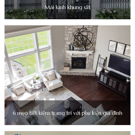
Mái kính khung sắt
6 mẹo tiết kiệm trang trí với phụ kiện gia đình