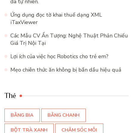
da tự nhiên.
Ứng dụng đọc tờ khai thuế dạng XML
iTaxViewer
Các Mẫu CV Ấn Tượng: Nghệ Thuật Phản Chiếu
Giá Trị Nội Tại
Lợi ích của việc học Robotics cho trẻ em?
Mẹo chiên thức ăn không bị bắn dầu hiệu quả
Thẻ
BẰNG BIA
BẰNG CHANH
BỘT TRÀ XANH
CHĂM SÓC MÔI