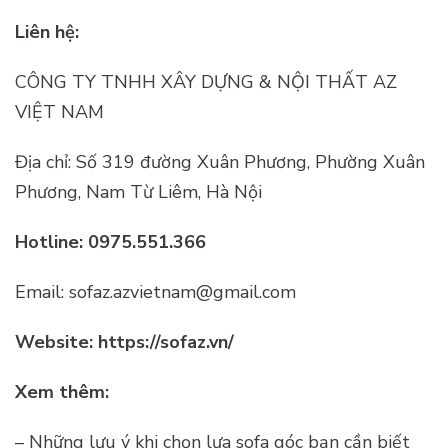
Liên hệ:
CÔNG TY TNHH XÂY DỰNG & NỘI THẤT AZ
VIỆT NAM
Địa chỉ: Số 319 đường Xuân Phương, Phường Xuân
Phương, Nam Từ Liêm, Hà Nội
Hotline: 0975.551.366
Email:
sofaz.azvietnam@gmail.com
Website: https://sofaz.vn/
Xem thêm:
– Những lưu ý khi chọn lựa sofa góc bạn cần biết