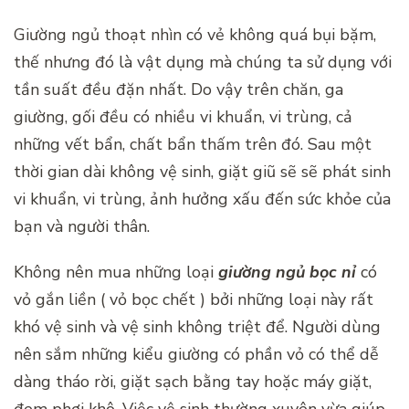
Giường ngủ thoạt nhìn có vẻ không quá bụi bặm,
thế nhưng đó là vật dụng mà chúng ta sử dụng với
tần suất đều đặn nhất. Do vậy trên chăn, ga
giường, gối đều có nhiều vi khuẩn, vi trùng, cả
những vết bẩn, chất bẩn thấm trên đó. Sau một
thời gian dài không vệ sinh, giặt giũ sẽ sẽ phát sinh
vi khuẩn, vi trùng, ảnh hưởng xấu đến sức khỏe của
bạn và người thân.
Không nên mua những loại
giường ngủ bọc nỉ
có
vỏ gắn liền ( vỏ bọc chết ) bởi những loại này rất
khó vệ sinh và vệ sinh không triệt để. Người dùng
nên sắm những kiểu giường có phần vỏ có thể dễ
dàng tháo rời, giặt sạch bằng tay hoặc máy giặt,