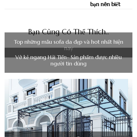
Bạn Cũng Có Thể Thích..
Top những mẫu sofa da đẹp và hot nhất hiện
nay
Vở kẻ ngang Hải Tiến- Sản phẩm được nhiều
người tin dùng