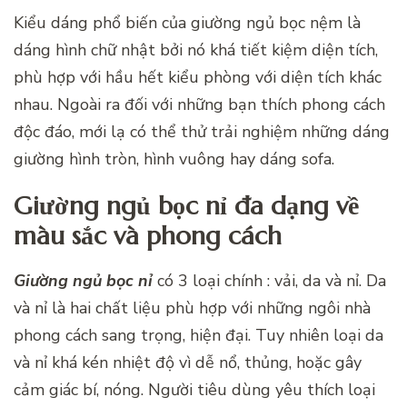
Kiểu dáng phổ biến của giường ngủ bọc nệm là
dáng hình chữ nhật bởi nó khá tiết kiệm diện tích,
phù hợp với hầu hết kiểu phòng với diện tích khác
nhau. Ngoài ra đối với những bạn thích phong cách
độc đáo, mới lạ có thể thử trải nghiệm những dáng
giường hình tròn, hình vuông hay dáng sofa.
Giường ngủ bọc nỉ đa dạng về
màu sắc và phong cách
Giường ngủ bọc nỉ
có 3 loại chính : vải, da và nỉ. Da
và nỉ là hai chất liệu phù hợp với những ngôi nhà
phong cách sang trọng, hiện đại. Tuy nhiên loại da
và nỉ khá kén nhiệt độ vì dễ nổ, thủng, hoặc gây
cảm giác bí, nóng. Người tiêu dùng yêu thích loại