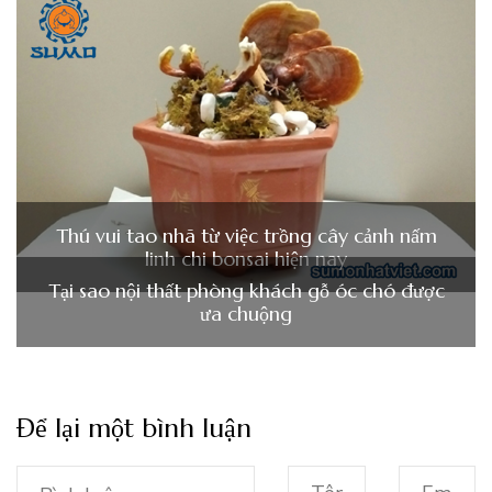
Thú vui tao nhã từ việc trồng cây cảnh nấm
linh chi bonsai hiện nay
Tại sao nội thất phòng khách gỗ óc chó được
ưa chuộng
Để lại một bình luận