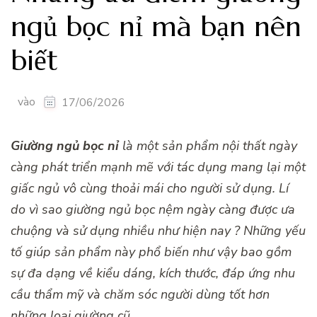
ngủ bọc nỉ mà bạn nên
biết
vào
17/06/2026
Giường ngủ bọc nỉ
là một sản phẩm nội thất ngày
càng phát triển mạnh mẽ với tác dụng mang lại một
giấc ngủ vô cùng thoải mái cho người sử dụng. Lí
do vì sao giường ngủ bọc nệm ngày càng được ưa
chuộng và sử dụng nhiều như hiện nay ? Những yếu
tố giúp sản phẩm này phổ biến như vậy bao gồm
sự đa dạng về kiểu dáng, kích thước, đáp ứng nhu
cầu thẩm mỹ và chăm sóc người dùng tốt hơn
những loại giường cũ.