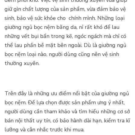
đem phơi khô. Việc vệ sinh thường xuyên vừa giúp
giữ gìn chất lượng của sản phẩm, vừa đảm bảo vệ
sinh, bảo vệ sức khỏe cho chính mình. Những loại
giường ngủ bọc nệm bằng da, nỉ rất khó để lau
những vết bụi bẩn trong kẽ, ngóc ngách mà chỉ có
thể lau phần bề mặt bên ngoài. Dù là giường ngủ
bọc nệm loại nào, người dùng cũng nên vệ sinh
thường xuyên.
Trên đây là những ưu điểm nổi bật của giường ngủ
bọc nệm. Để lựa chọn được sản phẩm ưng ý nhất,
người dùng cần tham khảo và tìm hiểu những cơ sở
bán nội thất uy tín, có bảo hành dài hạn, kiểm tra kĩ
lưỡng và cân nhắc trước khi mua.