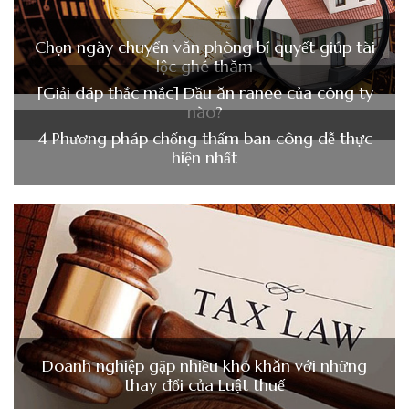
Chọn ngày chuyển văn phòng bí quyết giúp tài
lộc ghé thăm
[Giải đáp thắc mắc] Dầu ăn ranee của công ty
nào?
4 Phương pháp chống thấm ban công dễ thực
hiện nhất
Doanh nghiệp gặp nhiều khó khăn với những
thay đổi của Luật thuế