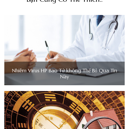
Nhiễm Virus HP Bao Tử không Thể Bỏ Qua Tin
Này