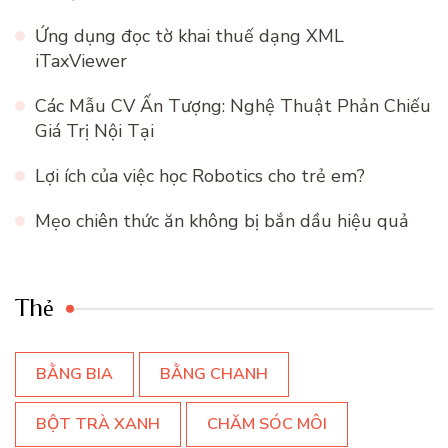
Ứng dụng đọc tờ khai thuế dạng XML
iTaxViewer
Các Mẫu CV Ấn Tượng: Nghệ Thuật Phản Chiếu
Giá Trị Nội Tại
Lợi ích của việc học Robotics cho trẻ em?
Mẹo chiên thức ăn không bị bắn dầu hiệu quả
Thẻ
BẰNG BIA
BẰNG CHANH
BỘT TRÀ XANH
CHĂM SÓC MÔI