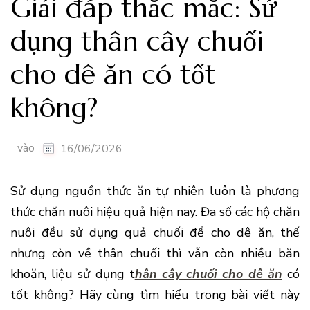
Giải đáp thắc mắc: Sử
dụng thân cây chuối
cho dê ăn có tốt
không?
vào
16/06/2026
Sử dụng nguồn thức ăn tự nhiên luôn là phương
thức chăn nuôi hiệu quả hiện nay. Đa số các hộ chăn
nuôi đều sử dụng quả chuối để cho dê ăn, thế
nhưng còn về thân chuối thì vẫn còn nhiều băn
khoăn, liệu sử dụng t
hân cây chuối cho dê ăn
có
tốt không? Hãy cùng tìm hiểu trong bài viết này