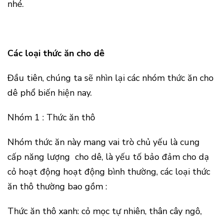
nhé.
Các loại thức ăn cho dê
Đầu tiên, chúng ta sẽ nhìn lại các nhóm thức ăn cho
dê phổ biến hiện nay.
Nhóm 1 : Thức ăn thô
Nhóm thức ăn này mang vai trò chủ yếu là cung
cấp năng lượng cho dê, là yếu tố bảo đảm cho dạ
cỏ hoạt động hoạt động bình thường, các loại thức
ăn thô thường bao gồm :
Thức ăn thô xanh: cỏ mọc tự nhiên, thân cây ngô,