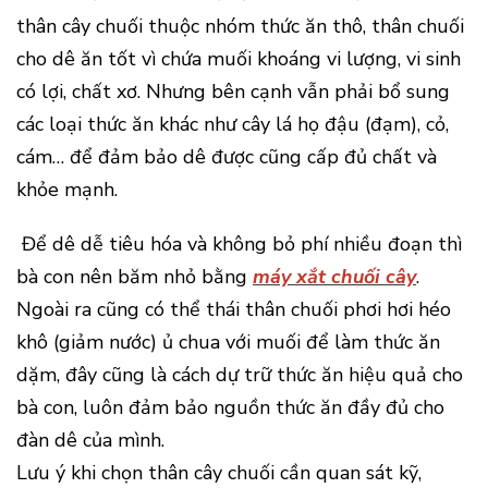
thân cây chuối thuộc nhóm thức ăn thô, thân chuối
cho dê ăn tốt vì chứa muối khoáng vi lượng, vi sinh
có lợi, chất xơ. Nhưng bên cạnh vẫn phải bổ sung
các loại thức ăn khác như cây lá họ đậu (đạm), cỏ,
cám… để đảm bảo dê được cũng cấp đủ chất và
khỏe mạnh.
Để dê dễ tiêu hóa và không bỏ phí nhiều đoạn thì
bà con nên băm nhỏ bằng
máy xắt chuối cây
.
Ngoài ra cũng có thể thái thân chuối phơi hơi héo
khô (giảm nước) ủ chua với muối để làm thức ăn
dặm, đây cũng là cách dự trữ thức ăn hiệu quả cho
bà con, luôn đảm bảo nguồn thức ăn đầy đủ cho
đàn dê của mình.
Lưu ý khi chọn thân cây chuối cần quan sát kỹ,