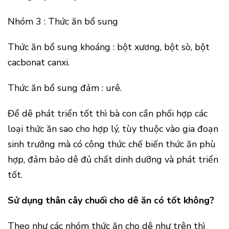
Nhóm 3 : Thức ăn bổ sung
Thức ăn bổ sung khoáng : bột xương, bột sò, bột
cacbonat canxi.
Thức ăn bổ sung đảm : urê.
Để dê phát triển tốt thì bà con cần phối hợp các
loại thức ăn sao cho hợp lý, tùy thuộc vào gia đoạn
sinh trưởng mà có công thức chế biến thức ăn phù
hợp, đảm bảo dê đủ chất dinh dưỡng và phát triển
tốt.
Sử dụng thân cây chuối cho dê ăn có tốt không?
Theo như các nhóm thức ăn cho dê như trên thì