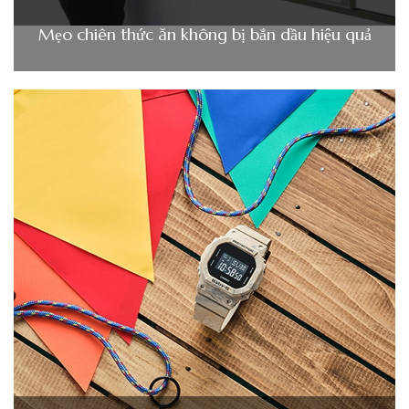
Mẹo chiên thức ăn không bị bắn dầu hiệu quả