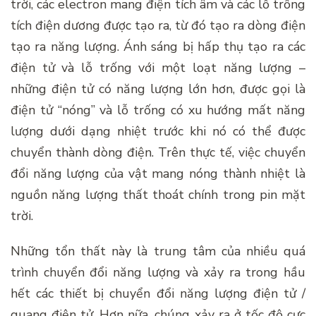
trời, các electron mang điện tích âm và các lỗ trống
tích điện dương được tạo ra, từ đó tạo ra dòng điện
tạo ra năng lượng. Ánh sáng bị hấp thụ tạo ra các
điện tử và lỗ trống với một loạt năng lượng –
những điện tử có năng lượng lớn hơn, được gọi là
điện tử “nóng” và lỗ trống có xu hướng mất năng
lượng dưới dạng nhiệt trước khi nó có thể được
chuyển thành dòng điện. Trên thực tế, việc chuyển
đổi năng lượng của vật mang nóng thành nhiệt là
nguồn năng lượng thất thoát chính trong pin mặt
trời.
Những tổn thất này là trung tâm của nhiều quá
trình chuyển đổi năng lượng và xảy ra trong hầu
hết các thiết bị chuyển đổi năng lượng điện tử /
quang điện tử. Hơn nữa, chúng xảy ra ở tốc độ cực