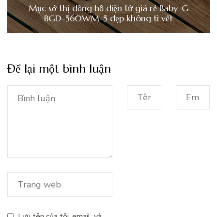
Mục sở thị đồng hồ điện tử giá rẻ Baby-G
BGD-560WM-5 đẹp không tì vết
Để lại một bình luận
Lưu tên của tôi, email, và