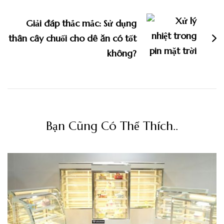
Giải đáp thắc mắc: Sử dụng
thân cây chuối cho dê ăn có tốt
không?
Bạn Cũng Có Thể Thích..