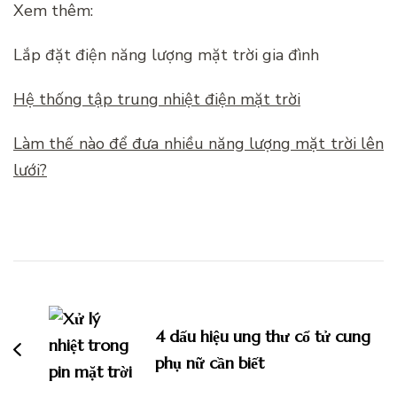
Xem thêm:
Lắp đặt điện năng lượng mặt trời gia đình
Hệ thống tập trung nhiệt điện mặt trời
Làm thế nào để đưa nhiều năng lượng mặt trời lên
lưới?
Điều
hướng
bài
4 dấu hiệu ung thư cổ tử cung
viết
phụ nữ cần biết