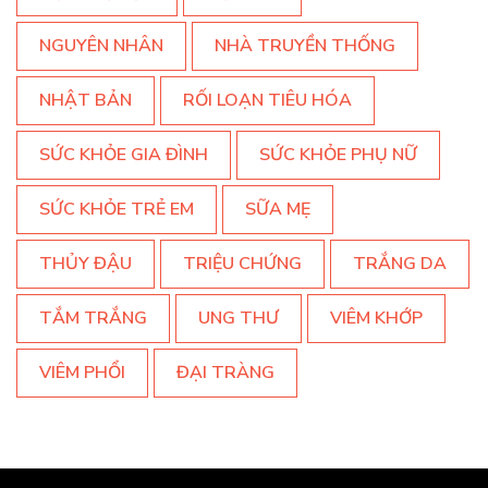
NGUYÊN NHÂN
NHÀ TRUYỀN THỐNG
NHẬT BẢN
RỐI LOẠN TIÊU HÓA
SỨC KHỎE GIA ĐÌNH
SỨC KHỎE PHỤ NỮ
SỨC KHỎE TRẺ EM
SỮA MẸ
THỦY ĐẬU
TRIỆU CHỨNG
TRẮNG DA
TẮM TRẮNG
UNG THƯ
VIÊM KHỚP
VIÊM PHỔI
ĐẠI TRÀNG