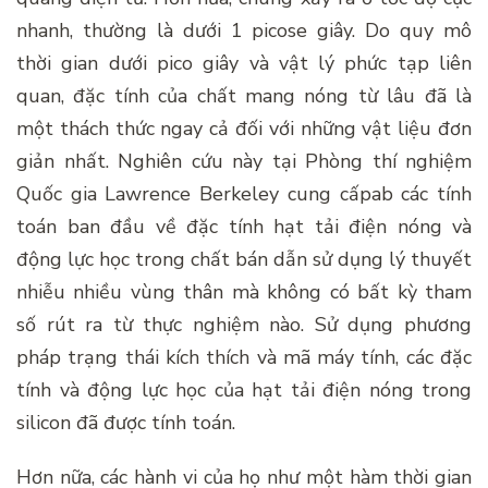
nhanh, thường là dưới 1 picose giây. Do quy mô
thời gian dưới pico giây và vật lý phức tạp liên
quan, đặc tính của chất mang nóng từ lâu đã là
một thách thức ngay cả đối với những vật liệu đơn
giản nhất. Nghiên cứu này tại Phòng thí nghiệm
Quốc gia Lawrence Berkeley cung cấpab các tính
toán ban đầu về đặc tính hạt tải điện nóng và
động lực học trong chất bán dẫn sử dụng lý thuyết
nhiễu nhiều vùng thân mà không có bất kỳ tham
số rút ra từ thực nghiệm nào. Sử dụng phương
pháp trạng thái kích thích và mã máy tính, các đặc
tính và động lực học của hạt tải điện nóng trong
silicon đã được tính toán.
Hơn nữa, các hành vi của họ như một hàm thời gian