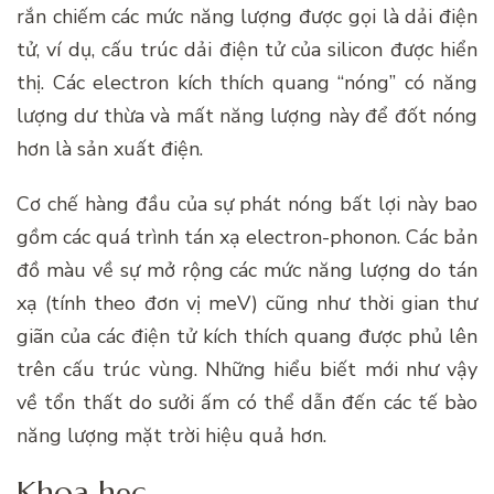
rắn chiếm các mức năng lượng được gọi là dải điện
tử, ví dụ, cấu trúc dải điện tử của silicon được hiển
thị. Các electron kích thích quang “nóng” có năng
lượng dư thừa và mất năng lượng này để đốt nóng
hơn là sản xuất điện.
Cơ chế hàng đầu của sự phát nóng bất lợi này bao
gồm các quá trình tán xạ electron-phonon. Các bản
đồ màu về sự mở rộng các mức năng lượng do tán
xạ (tính theo đơn vị meV) cũng như thời gian thư
giãn của các điện tử kích thích quang được phủ lên
trên cấu trúc vùng. Những hiểu biết mới như vậy
về tổn thất do sưởi ấm có thể dẫn đến các tế bào
năng lượng mặt trời hiệu quả hơn.
Khoa học